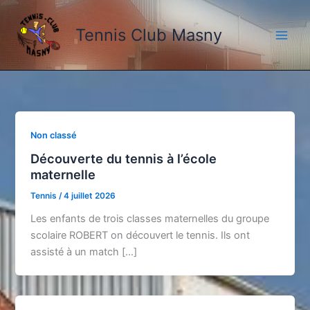
Aller
au
Tennis Club Masny
contenu
Non classé
Découverte du tennis à l’école
maternelle
Tennis
/
4 juillet 2026
Les enfants de trois classes maternelles du groupe
scolaire ROBERT on découvert le tennis. Ils ont
assisté à un match […]